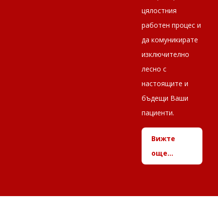
цялостния
работен процес и
да комуникирате
изключително
лесно с
настоящите и
бъдещи Ваши
пациенти.
Вижте
още...