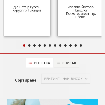
Д-р Петър Русев -
Ивелина Йотова-
Хирург гр. Пловдив
Психолог,
Психотерапевт - гр.
Плевен
РЕШЕТКА
СПИСЪК
РЕЙТИНГ - НАЙ-ВИСОК
Сортиране