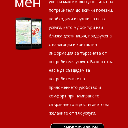
мен
улесни максимално достъпът на
потребителя до всички полезни,
необходими и нужни за него
услуги, като му осигури най-
близка дестинация, придружена
с навигация и контактна
информация за търсената от
потребителя услуга. Важното за
нас е да създадем за
потребителите на
приложението удобство и
комфорт при намирането,
свързването и достигането на
желаните от тях услуги.