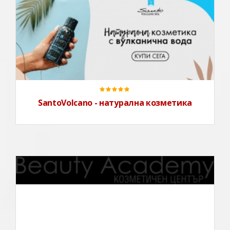
SantoVolcano - натурална козметика