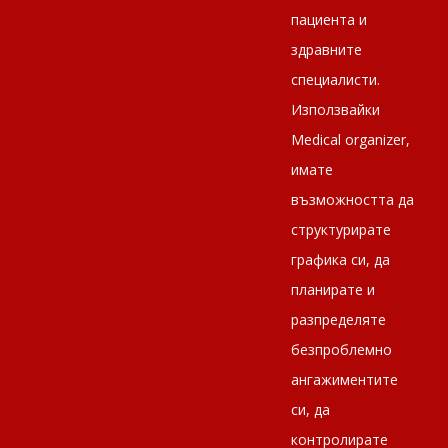
пациента и
здравните
специалисти.
Използвайки
Medical оrganizer,
имате
възможността да
структурирате
графика си, да
планирате и
разпределяте
безпроблемно
ангажиментите
си, да
контролирате