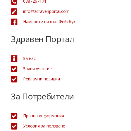
0887267171
info@zdravenportal.com
Намерете ни във Фейсбук
Здравен Портал
За нас
Заяви участие
Рекламни позиции
За Потребители
Правна информация
Условия за ползване