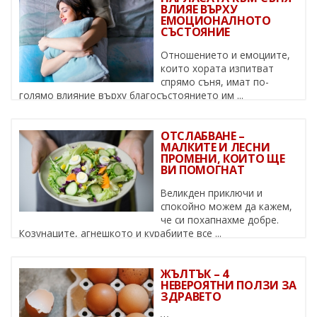
ВЛИЯЕ ВЪРХУ
ЕМОЦИОНАЛНОТО
СЪСТОЯНИЕ
Отношението и емоциите,
които хората изпитват
спрямо съня, имат по-
голямо влияние върху благосъстоянието им ...
ОТСЛАБВАНЕ –
МАЛКИТЕ И ЛЕСНИ
ПРОМЕНИ, КОИТО ЩЕ
ВИ ПОМОГНАТ
Великден приключи и
спокойно можем да кажем,
че си похапнахме добре.
Козунаците, агнешкото и курабиите все ...
ЖЪЛТЪК – 4
НЕВЕРОЯТНИ ПОЛЗИ ЗА
ЗДРАВЕТО