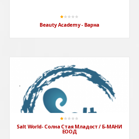
Beauty Academy - Варна
Salt World- Солна Стая Младост / Б-МАНИ
ЕООД