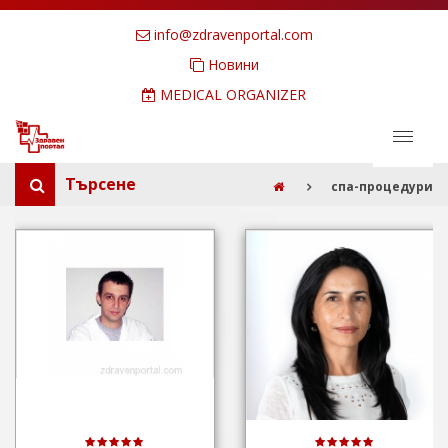
info@zdravenportal.com
Новини
MEDICAL ORGANIZER
Търсене
спа-процедури