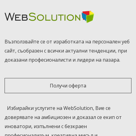
Възползвайте се от изработката на персонален уеб
сайт, съобразен с всички актуални тенденции, при
доказани професионалисти и лидери на пазара.
Получи оферта
Избирайки услугите на WebSolution, Вие се
доверявате на амбициозен и доказал се екип от
иноватори, изпълнени с безкраен
професионализъм, креативна мисъл и