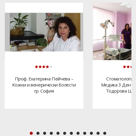
Проф. Екатерина Пейчева –
Стоматологич
Кожни и венерически болести
Медика 3 Дент -
гр. София
Тодорова Шум