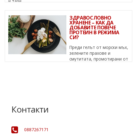
и тази, ...
ЗДРАВОСЛОВНО
ХРАНЕНЕ – КАК ДА
ДОБАВИТЕ ПОВЕЧЕ
ПРОТЕИН В РЕЖИМА
СИ?
Преди гелът от морски мъх,
зелените прахове и
смутитата, промотирани от
известни личности, да се превърнат в ...
Контакти
0887267171