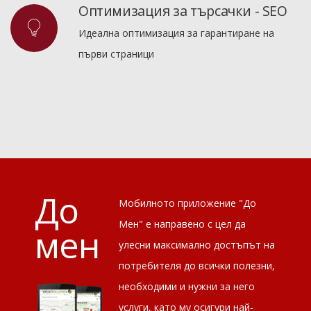
Оптимизация за търсачки - SEO
Идеална оптимизация за гарантиране на
първи страници
До
Мобилното приложение "До
Мен" е направено с цел да
мен
улесни максимално достъпът на
потребителя до всички полезни,
необходими и нужни за него
услуги, като му осигури най-