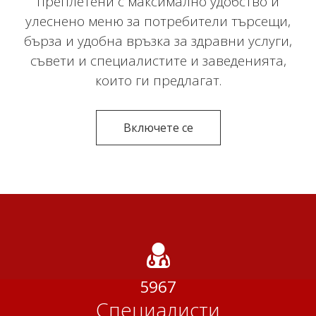
преплетени с максимално удобство и
улеснено меню за потребители търсещи,
бърза и удобна връзка за здравни услуги,
съвети и специалистите и заведенията,
които ги предлагат.
Включете се
5967
Специалисти