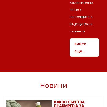
изключително
лесно с
настоящите и
бъдещи Ваши
пациенти.
Вижте
още...
Новини
КАКВО СЪВЕТВА
PHARMPEDIA ЗА