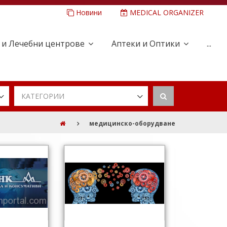
Новини
MEDICAL ORGANIZER
 и Лечебни центрове
Аптеки и Оптики
...
КАТЕГОРИИ
медицинско-оборудване