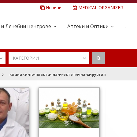
Новини
MEDICAL ORGANIZER
 и Лечебни центрове
Аптеки и Оптики
...
КАТЕГОРИИ
клиники-по-пластична-и-естетична-хирургия