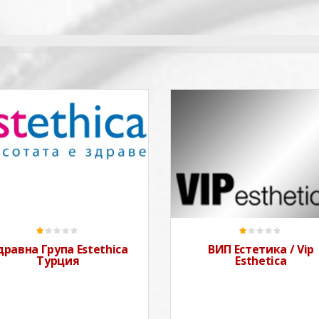
дравна Група Estethica
ВИП Естетика / Vip
Турция
Esthetica