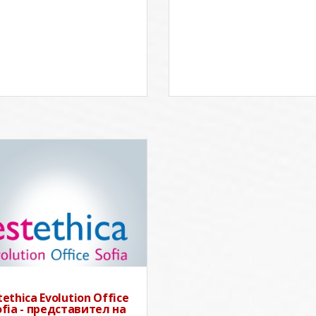
tethica Evolution Office
ofia - представител на