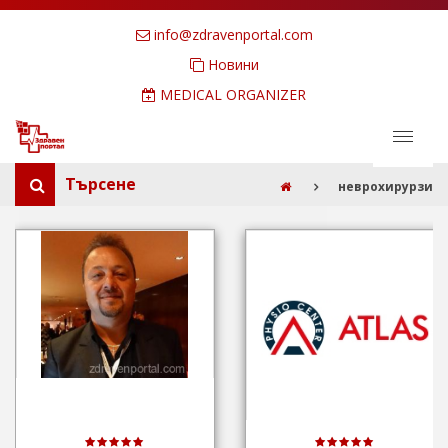
info@zdravenportal.com
Новини
MEDICAL ORGANIZER
Търсене
неврохирурзи