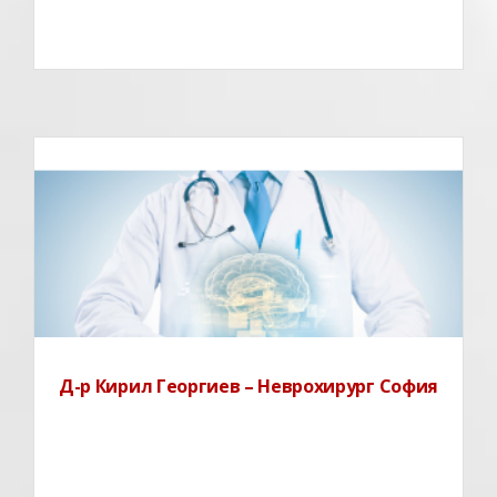
Д-р Кирил Георгиев – Неврохирург София