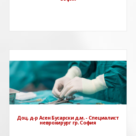
Доц. д-р Асен Бусарски д.м. - Специалист
неврохирург гр. София