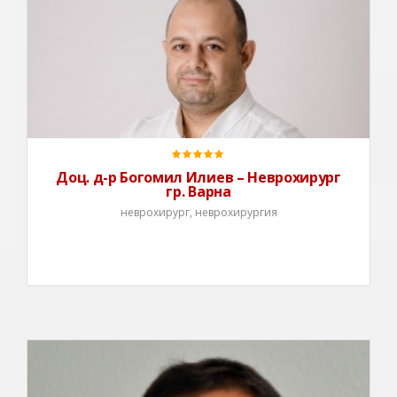
Доц. д-р Богомил Илиев – Неврохирург
гр. Варна
неврохирург, неврохирургия