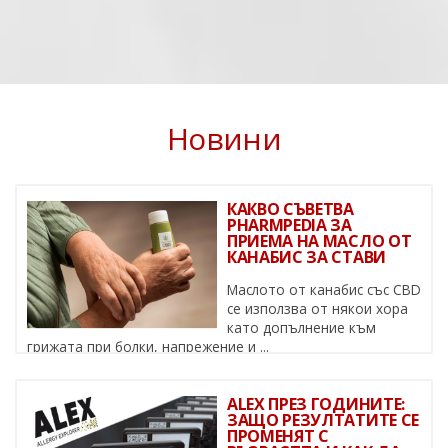
Новини
КАКВО СЪВЕТВА
PHARMPEDIA ЗА
ПРИЕМА НА МАСЛО ОТ
КАНАБИС ЗА СТАВИ
Маслото от канабис със CBD
се използва от някои хора
като допълнение към
грижата при болки, напрежение и ...
ALEX ПРЕЗ ГОДИНИТЕ:
ЗАЩО РЕЗУЛТАТИТЕ СЕ
ПРОМЕНЯТ С