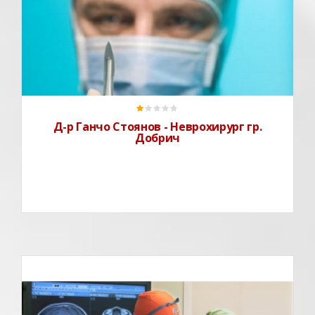
Д-р Ганчо Стоянов е специалист по
неврохирургия.Приема пациенти и в МБАЛ Добрич -
кабинет 104.Практикува и в Неврохирургия на МБАЛ
Св. Анна в град Варна.Допълнителни контакти
Д-р Ганчо Стоянов - Неврохирург гр.
Добрич