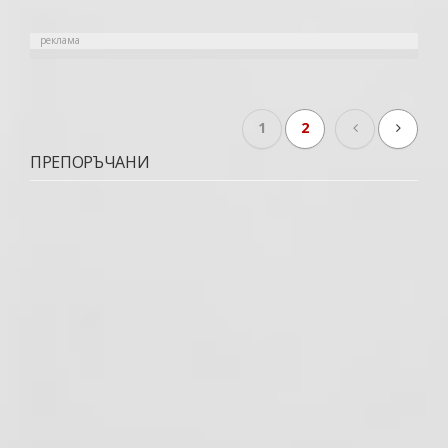
реклама
1
2
ПРЕПОРЪЧАНИ