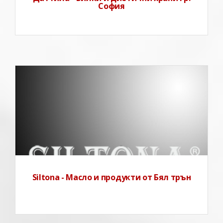
София
Siltona - Масло и продукти от Бял трън