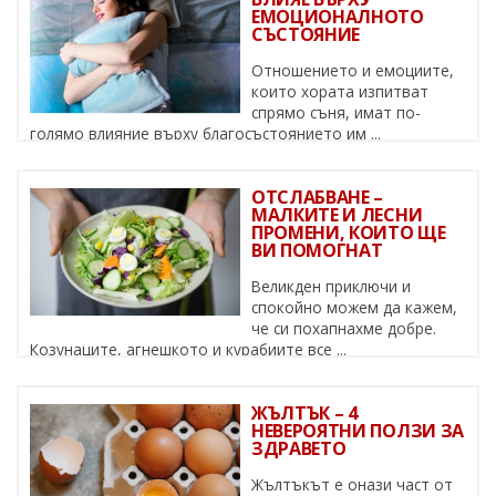
ЕМОЦИОНАЛНОТО
СЪСТОЯНИЕ
Отношението и емоциите,
които хората изпитват
спрямо съня, имат по-
голямо влияние върху благосъстоянието им ...
ОТСЛАБВАНЕ –
МАЛКИТЕ И ЛЕСНИ
ПРОМЕНИ, КОИТО ЩЕ
ВИ ПОМОГНАТ
Великден приключи и
спокойно можем да кажем,
че си похапнахме добре.
Козунаците, агнешкото и курабиите все ...
ЖЪЛТЪК – 4
НЕВЕРОЯТНИ ПОЛЗИ ЗА
ЗДРАВЕТО
Жълтъкът е онази част от