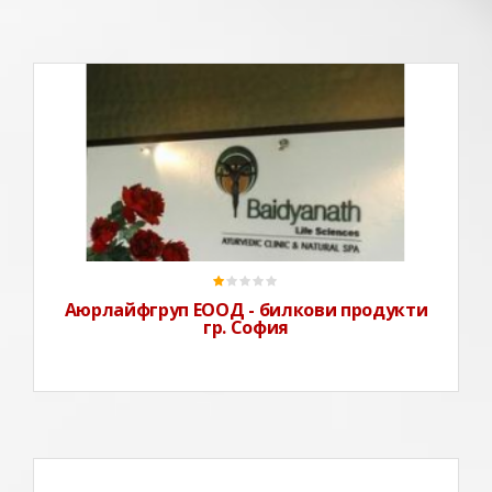
"Аюрлайфгруп” ЕООД предлага продукти „Автентична
Аюрведа” на достъпна за всеки българин цена.
Дружеството представлява на българския пазар най-
стария и най-голям в света производител на билкови
продукти – индийската компания Байдианат, Калкута.
В края на
Аюрлайфгруп ЕООД - билкови продукти
гр. София