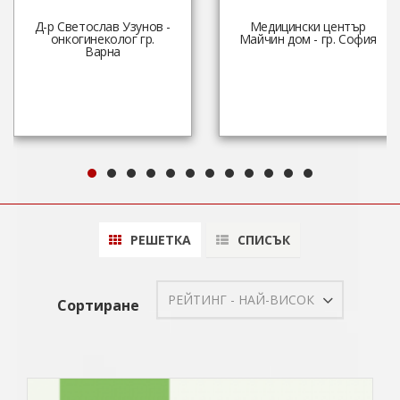
Д-р Светослав Узунов -
Медицински център
онкогинеколог гр.
Майчин дом - гр. София
Варна
РЕШЕТКА
СПИСЪК
РЕЙТИНГ - НАЙ-ВИСОК
Сортиране