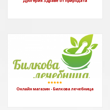
Дрогерия Здраве от природата
Онлайн магазин - Билкова лечебница