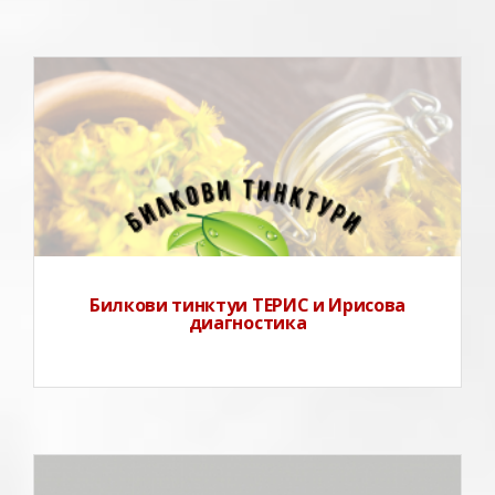
Билкови тинктуи ТЕРИС и Ирисова
диагностика