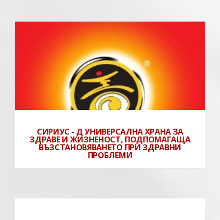
СИРИУС - Д УНИВЕРСАЛНА ХРАНА ЗА
ЗДРАВЕ И ЖИЗНЕНОСТ, ПОДПОМАГАЩА
ВЪЗСТАНОВЯВАНЕТО ПРИ ЗДРАВНИ
ПРОБЛЕМИ