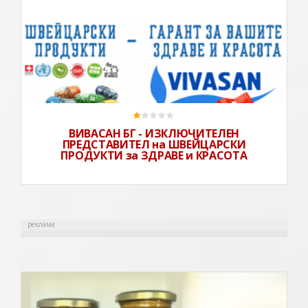
За насНие от Вивасан се занимаваме с внос и
разпространение на богата гама от натурални
хранителни добавки, етерични масла и козметика на
расти
ВИВАСАН БГ - ИЗКЛЮЧИТЕЛЕН
ПРЕДСТАВИТЕЛ на ШВЕЙЦАРСКИ
ПРОДУКТИ за ЗДРАВЕ и КРАСОТА
реклама