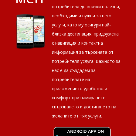
потребителя до всички полезни,
необходими и нужни за него
услуги, като му осигури най-
близка дестинация, придружена
с навигация и контактна
информация за търсената от
потребителя услуга. Важното за
нас е да създадем за
потребителите на
приложението удобство и
комфорт при намирането,
свързването и достигането на
желаните от тях услуги.