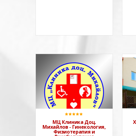
МЦ Клиника Доц.
Х
Михайлов - Гинекология,
Физиотерапия и