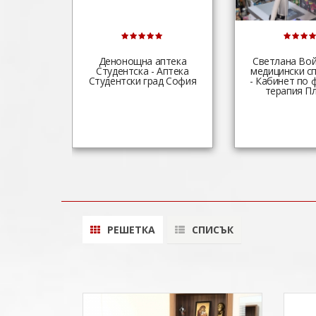
Денонощна аптека
Светлана Вой
Студентска - Аптека
медицински с
Студентски град София
- Кабинет по 
терапия П
РЕШЕТКА
СПИСЪК