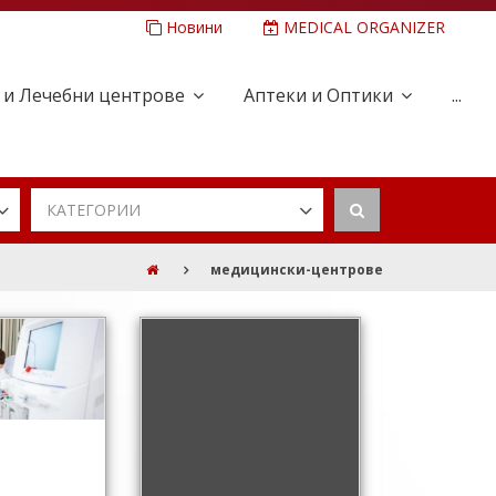
Новини
MEDICAL ORGANIZER
 и Лечебни центрове
Аптеки и Оптики
...
КАТЕГОРИИ
медицински-центрове