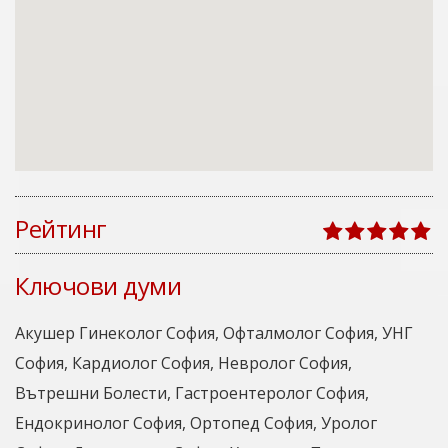
Рейтинг
Ключови думи
Акушер Гинеколог София, Офталмолог София, УНГ
София, Кардиолог София, Невролог София,
Вътрешни Болести, Гастроентеролог София,
Ендокринолог София, Ортопед София, Уролог