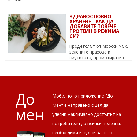
ЗДРАВОСЛОВНО
ХРАНЕНЕ – КАК ДА
ДОБАВИТЕ ПОВЕЧЕ
ПРОТЕИН В РЕЖИМА
СИ?
Преди гелът от морски мъх,
зелените прахове и
смутитата, промотирани от
известни личности, да се превърнат в ...
До
Мобилното приложение "До
Мен" е направено с цел да
мен
улесни максимално достъпът на
потребителя до всички полезни,
необходими и нужни за него