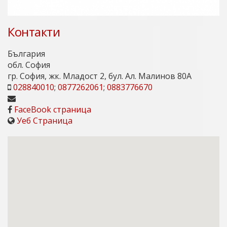
Контакти
България
обл. София
гр. София, жк. Младост 2, бул. Ал. Малинов 80А
028840010
;
0877262061
;
0883776670
FaceBook страница
Уеб Страница