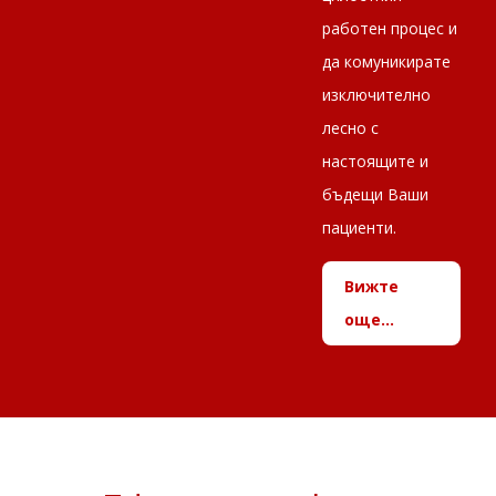
работен процес и
да комуникирате
изключително
лесно с
настоящите и
бъдещи Ваши
пациенти.
Вижте
още...