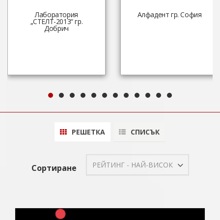
Лаборатория
Алфадент гр. София
„СТЕЛТ-2013“ гр.
Добрич
РЕШЕТКА
СПИСЪК
РЕЙТИНГ - НАЙ-ВИСОК
Сортиране