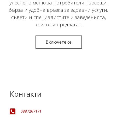
улеснено меню за потребители търсещи,
бърза и удобна връзка за здравни услуги,
съвети и специалистите и заведенията,
които ги предлагат.
Включете се
Контакти
0887267171