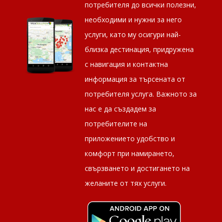
потребителя до всички полезни,
необходими и нужни за него
услуги, като му осигури най-
близка дестинация, придружена
с навигация и контактна
информация за търсената от
потребителя услуга. Важното за
нас е да създадем за
потребителите на
приложението удобство и
комфорт при намирането,
свързването и достигането на
желаните от тях услуги.