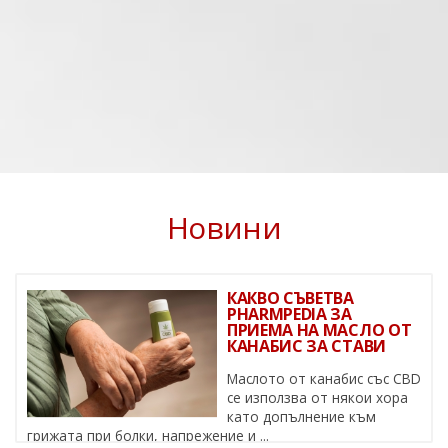
Новини
КАКВО СЪВЕТВА
PHARMPEDIA ЗА
ПРИЕМА НА МАСЛО ОТ
КАНАБИС ЗА СТАВИ
Маслото от канабис със CBD
се използва от някои хора
като допълнение към
грижата при болки, напрежение и ...