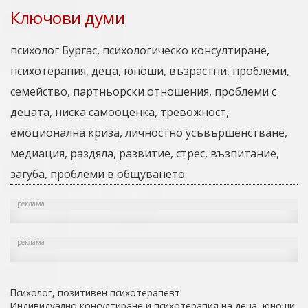
Ключови думи
психолог Бургас, психологическо консултиране,
психотерапия, деца, юноши, възрастни, проблеми,
семейство, партньорски отношения, проблеми с
децата, ниска самооценка, тревожност,
емоционална криза, личностно усъвършенстване,
медиация, раздяла, развитие, стрес, възпитание,
загуба, проблеми в общуването
реклама
реклама
Психолог, позитивен психотерапевт.
Индивидуално консултиране и психотерапия на деца, юноши