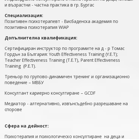
и възрастни - частна практика в гр. Бургас
Специализация:
Позитивен психотерапевт - Висбаденска академия по
позитивна психотерапия WIAP
Допълнителна квалификация:
Сертифициран инструктор по програмите на д - р Томас
Гордън за България: Youth Effectiveness Training (Y.E.T);
Teacher Effectiveness Training (T.E.T), Parent Effectiveness
Training (P.E.T).
Треньор по групово-динамичен тренинг и организационно
поведение – МВБУ
Консултант кариерно консултиране – GCDF
Медиатор - алтернативно, извънсъдебно разрешаване на
спорове
Сфера на дейност:
Психотерапия и психологическо консултиране на деца и