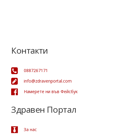
Контакти
0887267171
info@zdravenportal.com
Намерете ни във Фейсбук
Здравен Портал
За нас