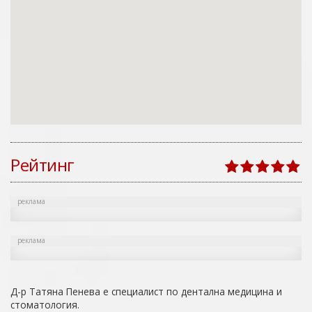
Рейтинг
реклама
реклама
Д-р Татяна Пенева е специалист по дентална медицина и
стоматология.