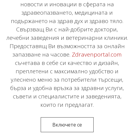
новости и иновации в сферата на
здравеопазването, медицината и
подържането на здрав дух и здраво тяло.
Свързващ Ви с най-добрите доктори,
лечебни заведения и ветеринарни клиники.
Предоставящ Ви възможността за онлайн
запазване на часове.
Zdravenportal.com
съчетава в себе си качество и дизайн,
преплетени с максимално удобство и
улеснено меню за потребители търсещи,
бърза и удобна връзка за здравни услуги,
съвети и специалистите и заведенията,
които ги предлагат.
Включете се