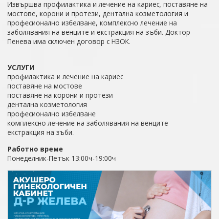
Извършва профилактика и лечение на кариес, поставяне на
мостове, корони и протези, дентална козметология и
професионално избелване, комплексно лечение на
заболявания на венците и екстракция на зъби. Доктор
Пенева има сключен договор с НЗОК.
УСЛУГИ
профилактика и лечение на кариес
поставяне на мостове
поставяне на корони и протези
дентална козметология
професионално избелване
комплексно лечение на заболявания на венците
екстракция на зъби.
Работно време
Понеделник-Петък 13:00ч-19:00ч