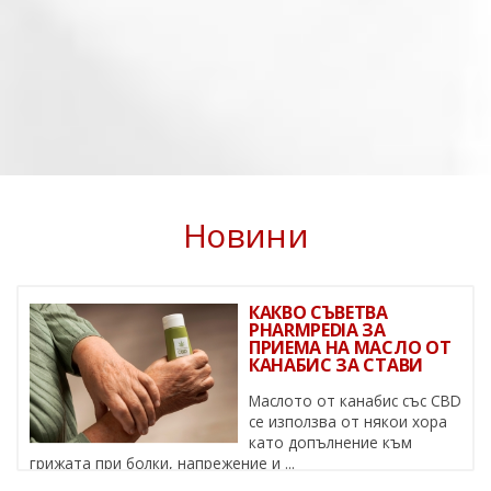
Новини
КАКВО СЪВЕТВА
PHARMPEDIA ЗА
ПРИЕМА НА МАСЛО ОТ
КАНАБИС ЗА СТАВИ
Маслото от канабис със CBD
се използва от някои хора
като допълнение към
грижата при болки, напрежение и ...