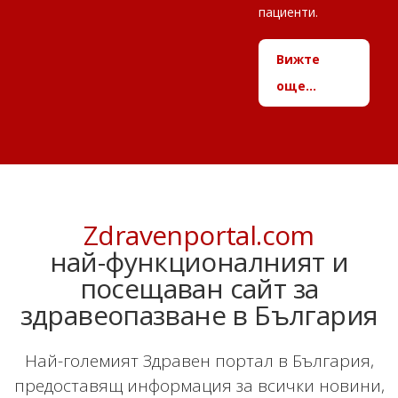
пациенти.
Вижте
още...
Zdravenportal.com
най-функционалният и
посещаван сайт за
здравеопазване в България
Най-големият Здравен портал в България,
предоставящ информация за всички новини,