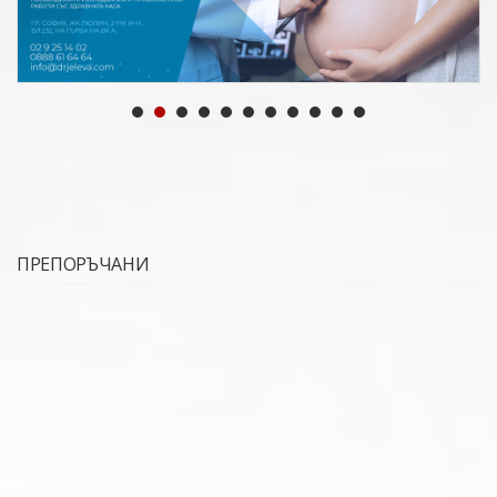
Previous
Next
ПРЕПОРЪЧАНИ