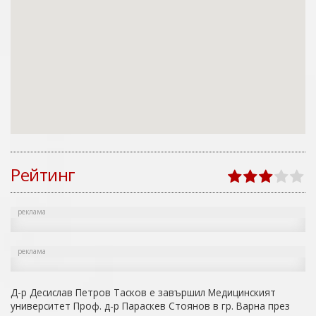
Рейтинг
реклама
реклама
Д-р Десислав Петров Тасков е завършил Медицинският
университет Проф. д-р Параскев Стоянов в гр. Варна през