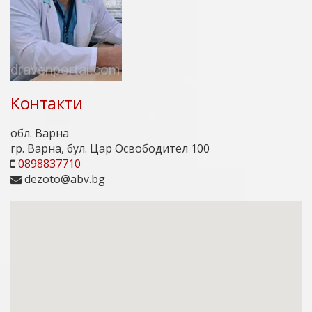
Контакти
обл. Варна
гр. Варна, бул. Цар Освободител 100
0898837710
dezoto@abv.bg