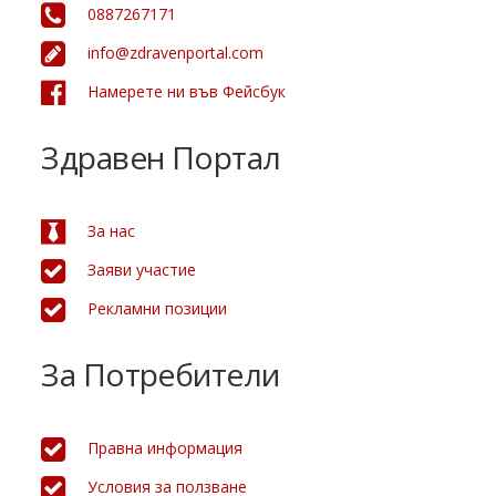
0887267171
info@zdravenportal.com
Намерете ни във Фейсбук
Здравен Портал
За нас
Заяви участие
Рекламни позиции
За Потребители
Правна информация
Условия за ползване