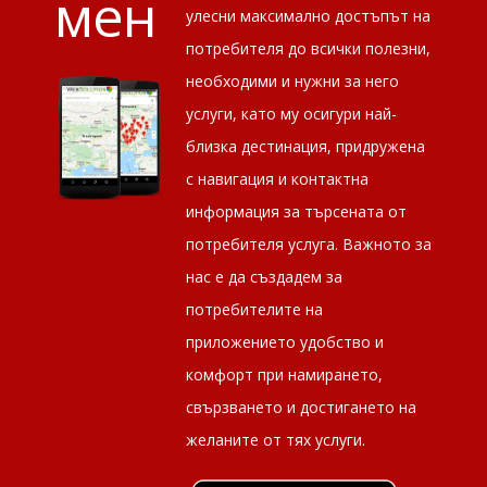
мен
улесни максимално достъпът на
потребителя до всички полезни,
необходими и нужни за него
услуги, като му осигури най-
близка дестинация, придружена
с навигация и контактна
информация за търсената от
потребителя услуга. Важното за
нас е да създадем за
потребителите на
приложението удобство и
комфорт при намирането,
свързването и достигането на
желаните от тях услуги.