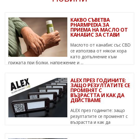
КАКВО СЪВЕТВА
PHARMPEDIA ЗА
ПРИЕМА НА МАСЛО ОТ
КАНАБИС ЗА СТАВИ
Маслото от канабис със CBD
се използва от някои хора
като допълнение към
грижата при болки, напрежение и ...
ALEX ПРЕЗ ГОДИНИТЕ:
ЗАЩО РЕЗУЛТАТИТЕ СЕ
ПРОМЕНЯТ С
ВЪЗРАСТТА И КАК ДА
ДЕЙСТВАМЕ
ALEX през годините: защо
резултатите се променят с
възрастта и как да
действаме Алергиите не са статични – ...