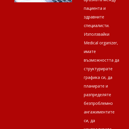
пациента и
здравните
специалисти.
Използвайки
Medical оrganizer,
имате
възможността да
структурирате
графика си, да
планирате и
разпределяте
безпроблемно
ангажиментите
си, да