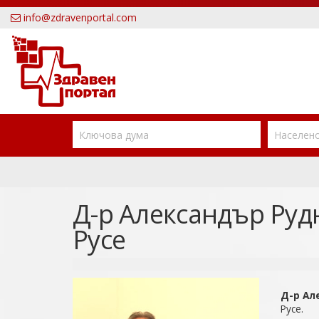
info@zdravenportal.com
Д-р Александър Руд
Русе
Д-р Ал
Русе.