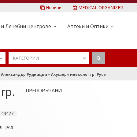
Новини
MEDICAL ORGANIZER
 и Лечебни центрове
Аптеки и Оптики
...
КАТЕГОРИИ
 Александър Рудницки – Акушер-гинеколог гр. Русе
гр.
ПРЕПОРЪЧАНИ
43427
в град