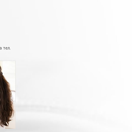
а тел.