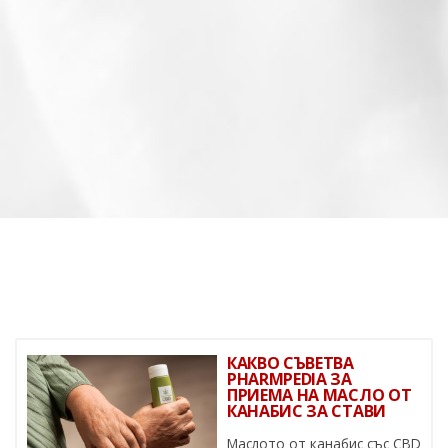
КАКВО СЪВЕТВА
PHARMPEDIA ЗА
ПРИЕМА НА МАСЛО ОТ
КАНАБИС ЗА СТАВИ
Маслото от канабис със CBD